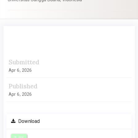
##plugins.themes.academic_pro.artic
Submitted
Apr 6, 2026
Published
Apr 6, 2026
Download
PDF