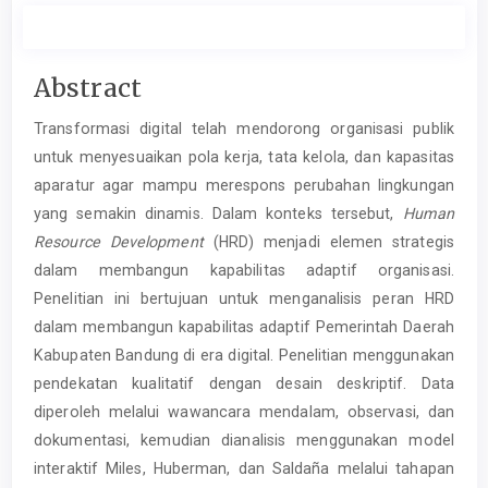
Main
Abstract
Article
Transformasi digital telah mendorong organisasi publik
Content
untuk menyesuaikan pola kerja, tata kelola, dan kapasitas
aparatur agar mampu merespons perubahan lingkungan
yang semakin dinamis. Dalam konteks tersebut,
Human
Resource Development
(HRD) menjadi elemen strategis
dalam membangun kapabilitas adaptif organisasi.
Penelitian ini bertujuan untuk menganalisis peran HRD
dalam membangun kapabilitas adaptif Pemerintah Daerah
Kabupaten Bandung di era digital. Penelitian menggunakan
pendekatan kualitatif dengan desain deskriptif. Data
diperoleh melalui wawancara mendalam, observasi, dan
dokumentasi, kemudian dianalisis menggunakan model
interaktif Miles, Huberman, dan Saldaña melalui tahapan