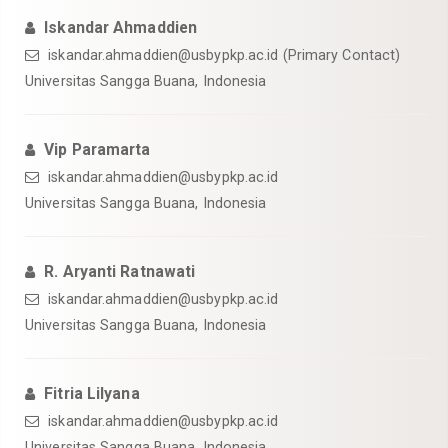
Iskandar Ahmaddien
iskandar.ahmaddien@usbypkp.ac.id (Primary Contact)
Universitas Sangga Buana, Indonesia
Vip Paramarta
iskandar.ahmaddien@usbypkp.ac.id
Universitas Sangga Buana, Indonesia
R. Aryanti Ratnawati
iskandar.ahmaddien@usbypkp.ac.id
Universitas Sangga Buana, Indonesia
Fitria Lilyana
iskandar.ahmaddien@usbypkp.ac.id
Universitas Sangga Buana, Indonesia