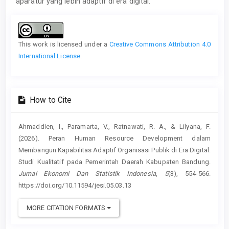
aparatur yang lebih adaptif di era digital.
Article
Details
This work is licensed under a
Creative Commons Attribution 4.0
International License
.
How to Cite
Ahmaddien, I., Paramarta, V., Ratnawati, R. A., & Lilyana, F.
(2026). Peran Human Resource Development dalam
Membangun Kapabilitas Adaptif Organisasi Publik di Era Digital:
Studi Kualitatif pada Pemerintah Daerah Kabupaten Bandung.
Jurnal Ekonomi Dan Statistik Indonesia
,
5
(3), 554-566.
https://doi.org/10.11594/jesi.05.03.13
MORE CITATION FORMATS