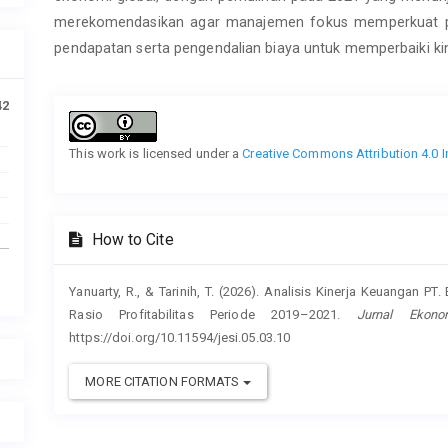
merekomendasikan agar manajemen fokus memperkuat pe
pendapatan serta pengendalian biaya untuk memperbaiki kin
Article
42
Details
This work is licensed under a
Creative Commons Attribution 4.0 I
How to Cite
Yanuarty, R., & Tarinih, T. (2026). Analisis Kinerja Keuangan PT
Rasio Profitabilitas Periode 2019–2021.
Jurnal Ekono
https://doi.org/10.11594/jesi.05.03.10
MORE CITATION FORMATS