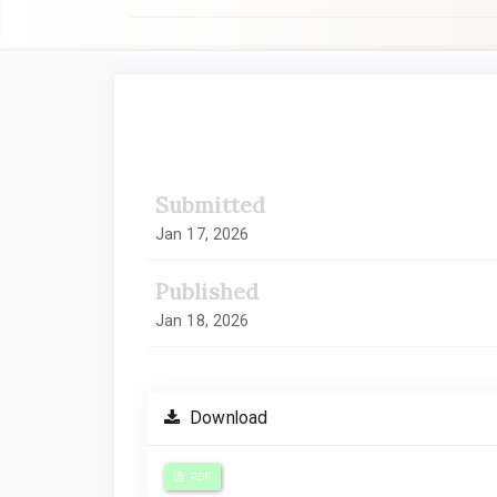
##plugins.themes.academic_
Submitted
Jan 17, 2026
Published
Jan 18, 2026
Download
PDF