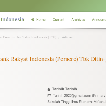
 Indonesia
Home
Current
Archives
Announc
rnal Ekonomi dan Statistik Indonesia (JESI)
Articles
ank Rakyat Indonesia (Persero) Tbk Ditin-j
Tarinih Tarinih
Tarinih.2020@gmail.com (Primary
Sekolah Tinggi Ilmu Ekonomi Miftahu