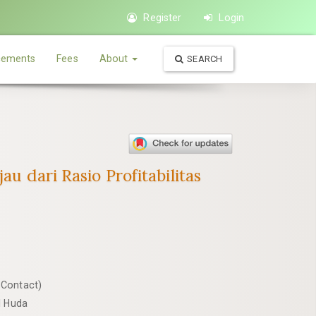
Register
Login
ements
Fees
About
SEARCH
au dari Rasio Profitabilitas
 Contact)
l Huda