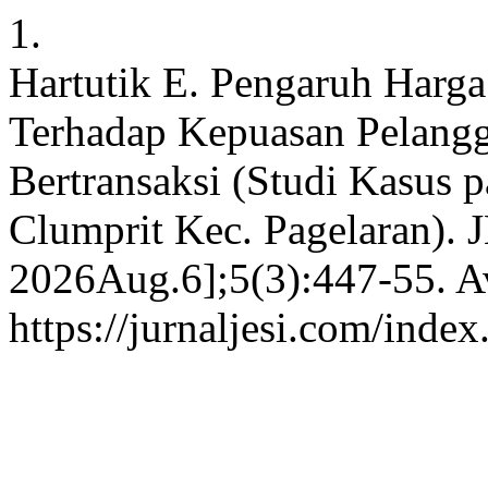
1.
Hartutik E. Pengaruh Harga
Terhadap Kepuasan Pelang
Bertransaksi (Studi Kasus 
Clumprit Kec. Pagelaran). J
2026Aug.6];5(3):447-55. Av
https://jurnaljesi.com/index