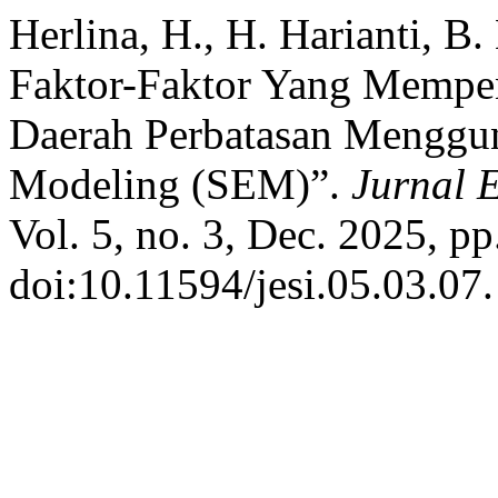
Herlina, H., H. Harianti, B.
Faktor-Faktor Yang Mempe
Daerah Perbatasan Menggun
Modeling (SEM)”.
Jurnal 
Vol. 5, no. 3, Dec. 2025, pp
doi:10.11594/jesi.05.03.07.