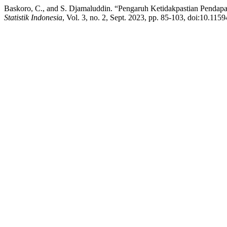
Baskoro, C., and S. Djamaluddin. “Pengaruh Ketidakpastian Pendap
Statistik Indonesia
, Vol. 3, no. 2, Sept. 2023, pp. 85-103, doi:10.1159