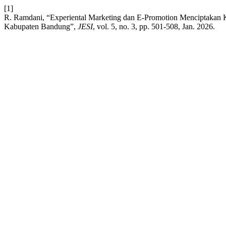
[1]
R. Ramdani, “Experiental Marketing dan E-Promotion Menciptakan 
Kabupaten Bandung”,
JESI
, vol. 5, no. 3, pp. 501-508, Jan. 2026.