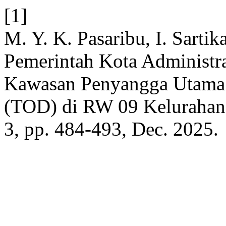
[1]
M. Y. K. Pasaribu, I. Sartik
Pemerintah Kota Administra
Kawasan Penyangga Utama 
(TOD) di RW 09 Kelurahan
3, pp. 484-493, Dec. 2025.