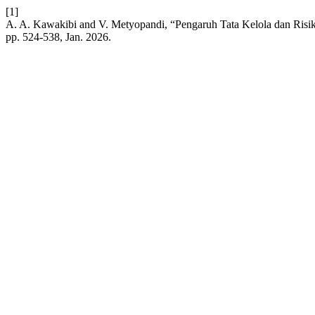
[1]
A. A. Kawakibi and V. Metyopandi, “Pengaruh Tata Kelola dan Risi
pp. 524-538, Jan. 2026.