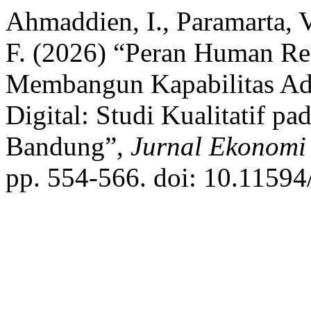
Ahmaddien, I., Paramarta, V
F. (2026) “Peran Human R
Membangun Kapabilitas Adap
Digital: Studi Kualitatif 
Bandung”,
Jurnal Ekonomi 
pp. 554-566. doi: 10.11594/