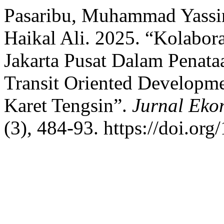
Pasaribu, Muhammad Yassin
Haikal Ali. 2025. “Kolabor
Jakarta Pusat Dalam Pena
Transit Oriented Develop
Karet Tengsin”.
Jurnal Ekon
(3), 484-93. https://doi.org