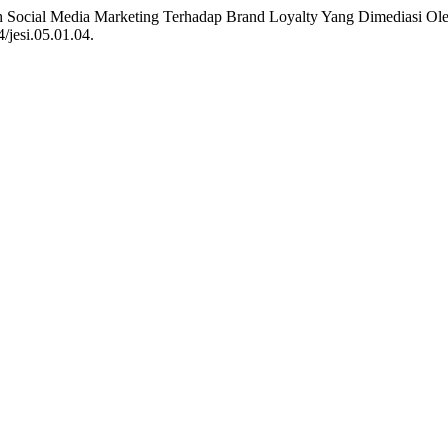
uh Social Media Marketing Terhadap Brand Loyalty Yang Dimediasi O
4/jesi.05.01.04.