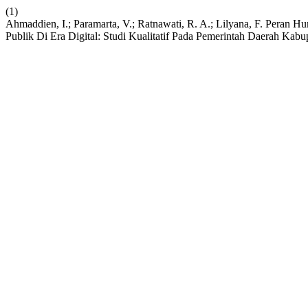
(1)
Ahmaddien, I.; Paramarta, V.; Ratnawati, R. A.; Lilyana, F. Pera
Publik Di Era Digital: Studi Kualitatif Pada Pemerintah Daerah Ka