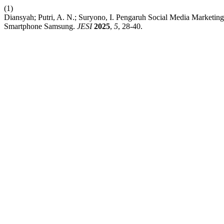
(1)
Diansyah; Putri, A. N.; Suryono, I. Pengaruh Social Media Marketi
Smartphone Samsung.
JESI
2025
,
5
, 28-40.