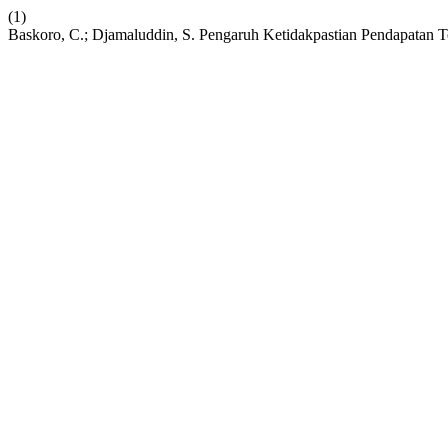
(1)
Baskoro, C.; Djamaluddin, S. Pengaruh Ketidakpastian Pendapatan 