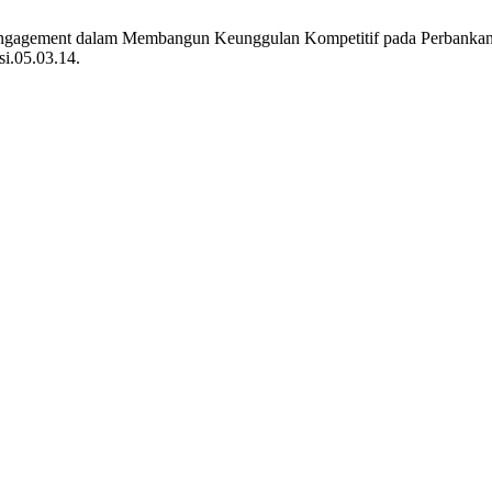
 Engagement dalam Membangun Keunggulan Kompetitif pada Perbankan 
si.05.03.14.