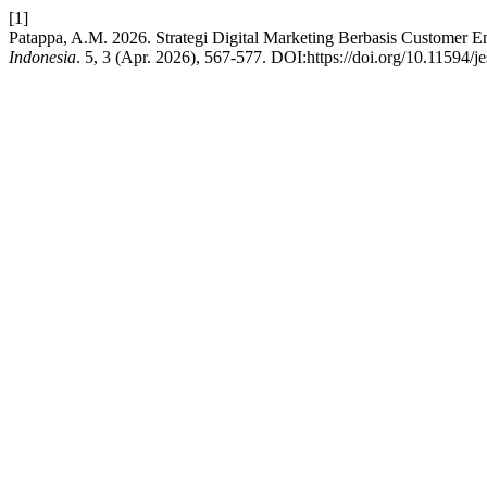
[1]
Patappa, A.M. 2026. Strategi Digital Marketing Berbasis Customer
Indonesia
. 5, 3 (Apr. 2026), 567-577. DOI:https://doi.org/10.11594/je