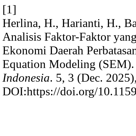
[1]
Herlina, H., Harianti, H., B
Analisis Faktor-Faktor ya
Ekonomi Daerah Perbatasa
Equation Modeling (SEM)
Indonesia
. 5, 3 (Dec. 2025)
DOI:https://doi.org/10.1159