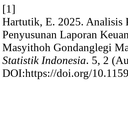
[1]
Hartutik, E. 2025. Analisi
Penyusunan Laporan Keuan
Masyithoh Gondanglegi M
Statistik Indonesia
. 5, 2 (A
DOI:https://doi.org/10.1159