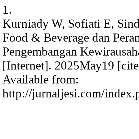
1.
Kurniady W, Sofiati E, Sind
Food & Beverage dan Peran 
Pengembangan Kewirausaha
[Internet]. 2025May19 [cit
Available from:
http://jurnaljesi.com/index.