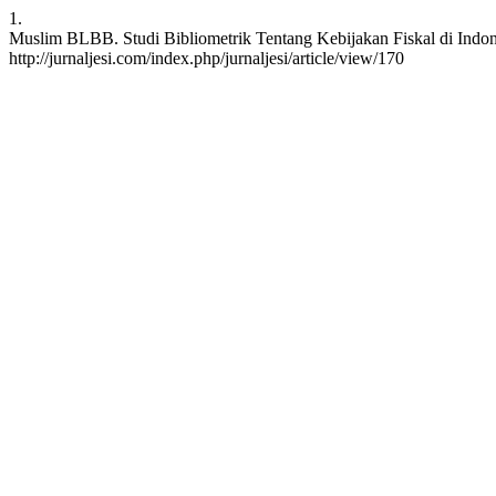
1.
Muslim BLBB. Studi Bibliometrik Tentang Kebijakan Fiskal di Indones
http://jurnaljesi.com/index.php/jurnaljesi/article/view/170