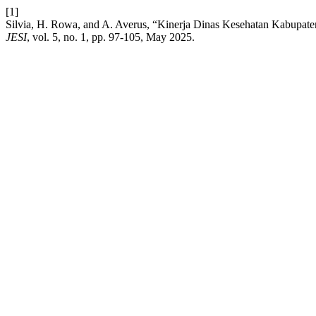
[1]
Silvia, H. Rowa, and A. Averus, “Kinerja Dinas Kesehatan Kabupate
JESI
, vol. 5, no. 1, pp. 97-105, May 2025.