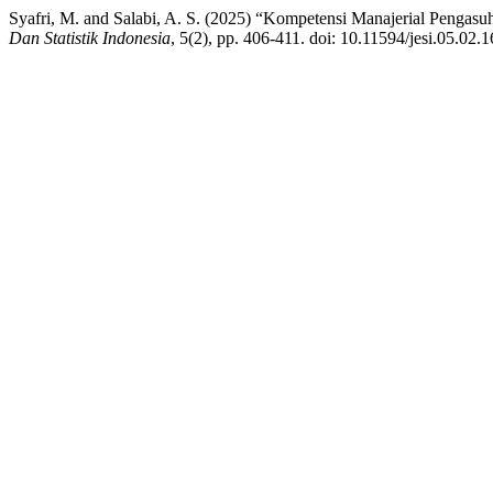
Syafri, M. and Salabi, A. S. (2025) “Kompetensi Manajerial Penga
Dan Statistik Indonesia
, 5(2), pp. 406-411. doi: 10.11594/jesi.05.02.1