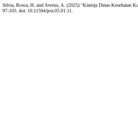
Silvia, Rowa, H. and Averus, A. (2025) “Kinerja Dinas Kesehatan K
97-105. doi: 10.11594/jesi.05.01.11.