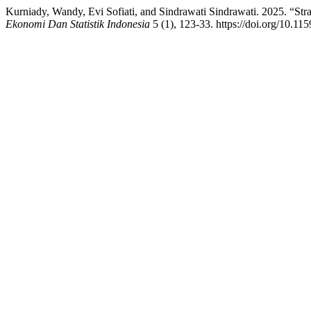
Kurniady, Wandy, Evi Sofiati, and Sindrawati Sindrawati. 2025. “
Ekonomi Dan Statistik Indonesia
5 (1), 123-33. https://doi.org/10.115