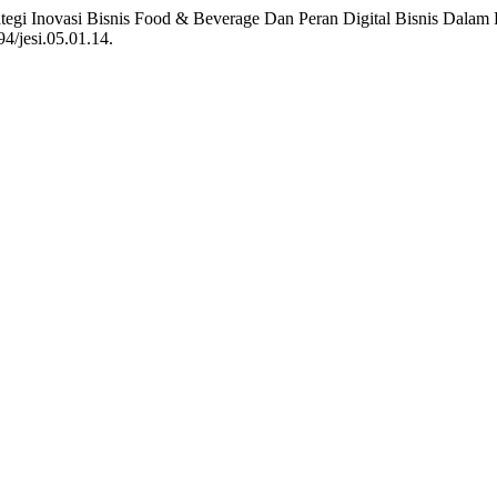
Strategi Inovasi Bisnis Food & Beverage Dan Peran Digital Bisnis D
94/jesi.05.01.14.