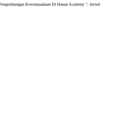
alam Pengembangan Kewirausahaan Di Hanan Academy ”.
Jurnal