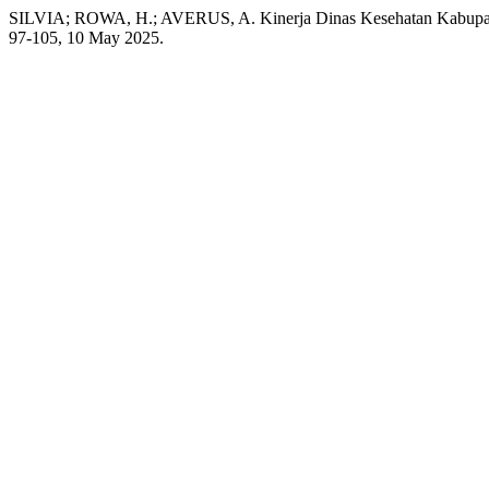
SILVIA; ROWA, H.; AVERUS, A. Kinerja Dinas Kesehatan Kabupaten
97-105, 10 May 2025.