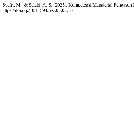
Syafri, M., & Salabi, A. S. (2025). Kompetensi Manajerial Pengasu
https://doi.org/10.11594/jesi.05.02.16