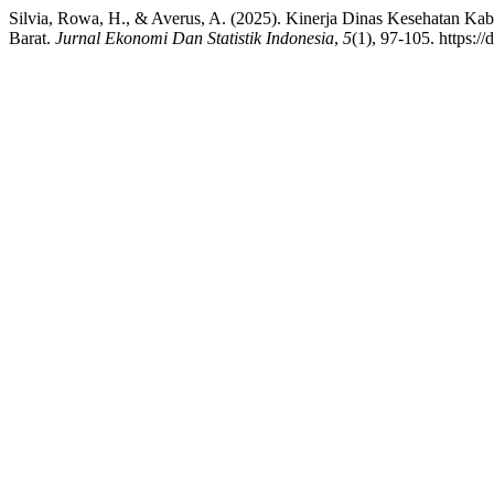
Silvia, Rowa, H., & Averus, A. (2025). Kinerja Dinas Kesehatan Ka
Barat.
Jurnal Ekonomi Dan Statistik Indonesia
,
5
(1), 97-105. https://