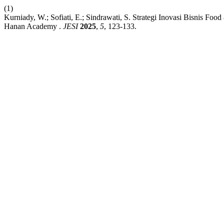
(1)
Kurniady, W.; Sofiati, E.; Sindrawati, S. Strategi Inovasi Bisnis 
Hanan Academy .
JESI
2025
,
5
, 123-133.