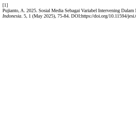
[1]
Pujianto, A. 2025. Sosial Media Sebagai Variabel Intervening Dalam
Indonesia
. 5, 1 (May 2025), 75-84. DOI:https://doi.org/10.11594/jesi