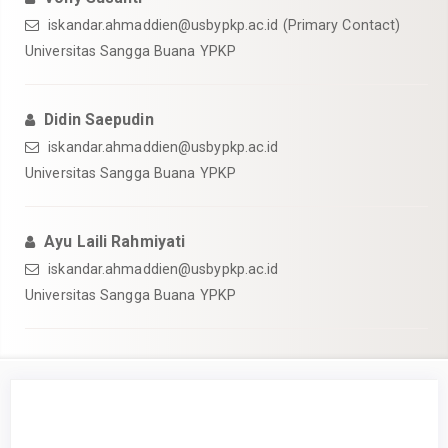
iskandar.ahmaddien@usbypkp.ac.id (Primary Contact)
Universitas Sangga Buana YPKP
Didin Saepudin
iskandar.ahmaddien@usbypkp.ac.id
Universitas Sangga Buana YPKP
Ayu Laili Rahmiyati
iskandar.ahmaddien@usbypkp.ac.id
Universitas Sangga Buana YPKP
##plugins.themes.academic_pro.artic