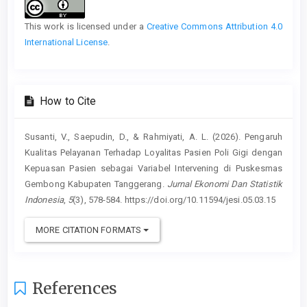
Details
This work is licensed under a
Creative Commons Attribution 4.0
International License
.
How to Cite
Susanti, V., Saepudin, D., & Rahmiyati, A. L. (2026). Pengaruh
Kualitas Pelayanan Terhadap Loyalitas Pasien Poli Gigi dengan
Kepuasan Pasien sebagai Variabel Intervening di Puskesmas
Gembong Kabupaten Tanggerang.
Jurnal Ekonomi Dan Statistik
Indonesia
,
5
(3), 578-584. https://doi.org/10.11594/jesi.05.03.15
MORE CITATION FORMATS
References