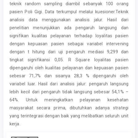
teknik random sampling diambil sebanyak 100 orang
pasien Poli Gigi. Data terkumpul melalui kuesioner.Teknik
analisis data menggunakan analisis jalur. Hasil dari
penelitian menunjukkan ada pengaruh langsung dan
signifikan kualitas pelayanan terhadap loyalitas pasien
dengan kepuasan pasien sebagai variabel intervening
dengan t hitung dari uji pengaruh mediasi 9,299 dan
tingkat signifikansi 0,05. R Square loyalitas pasien
dipengaruhi oleh kualitas pelayanan dan kepuasan pasien
sebesar 71,7% dan sisanya 28,3 % dipengaruhi oleh
variabel luar. Hasil dari analisis jalur: pengaruh langsung
lebih kecil dari pengaruh tidak langsung sebesar 54,1% –
64%. Untuk meningkatkan pelayanan kesehatan
masyarakat secara prima, dibutuhkan adanya strategi
yang terintegrasi dengan baik yang melibatkan seluruh unit
kerja.
Article