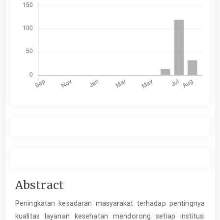
Main
Abstract
Article
Peningkatan kesadaran masyarakat terhadap pentingnya
Content
kualitas layanan kesehatan mendorong setiap institusi