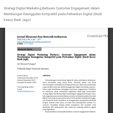
Return
Strategi Digital Marketing Berbasis Customer Engagement dalam
to
Membangun Keunggulan Kompetitif pada Perbankan Digital (Studi
Article
Kasus Bank Jago)
Details
Download
Download PDF