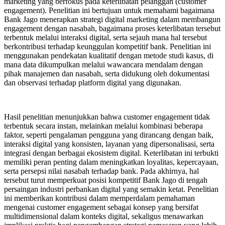
marketing yang berfokus pada keterlibatan pelanggan (customer
engagement). Penelitian ini bertujuan untuk memahami bagaimana
Bank Jago menerapkan strategi digital marketing dalam membangun
engagement dengan nasabah, bagaimana proses keterlibatan tersebut
terbentuk melalui interaksi digital, serta sejauh mana hal tersebut
berkontribusi terhadap keunggulan kompetitif bank. Penelitian ini
menggunakan pendekatan kualitatif dengan metode studi kasus, di
mana data dikumpulkan melalui wawancara mendalam dengan
pihak manajemen dan nasabah, serta didukung oleh dokumentasi
dan observasi terhadap platform digital yang digunakan.
Hasil penelitian menunjukkan bahwa customer engagement tidak
terbentuk secara instan, melainkan melalui kombinasi beberapa
faktor, seperti pengalaman pengguna yang dirancang dengan baik,
interaksi digital yang konsisten, layanan yang dipersonalisasi, serta
integrasi dengan berbagai ekosistem digital. Keterlibatan ini terbukti
memiliki peran penting dalam meningkatkan loyalitas, kepercayaan,
serta persepsi nilai nasabah terhadap bank. Pada akhirnya, hal
tersebut turut memperkuat posisi kompetitif Bank Jago di tengah
persaingan industri perbankan digital yang semakin ketat. Penelitian
ini memberikan kontribusi dalam memperdalam pemahaman
mengenai customer engagement sebagai konsep yang bersifat
multidimensional dalam konteks digital, sekaligus menawarkan