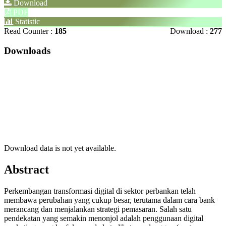
Download
PDF
Statistic
Read Counter :
185
Download :
277
Downloads
Download data is not yet available.
Main
Abstract
Article
Perkembangan transformasi digital di sektor perbankan telah
Content
membawa perubahan yang cukup besar, terutama dalam cara bank
merancang dan menjalankan strategi pemasaran. Salah satu
pendekatan yang semakin menonjol adalah penggunaan digital