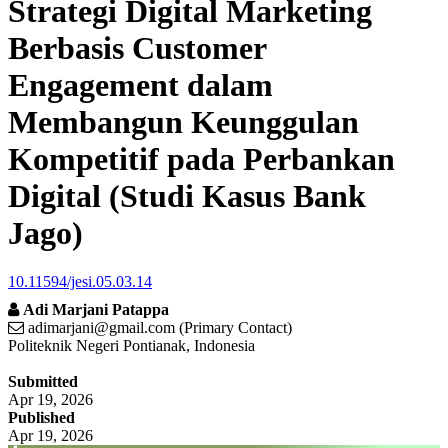
Strategi Digital Marketing
Berbasis Customer
Engagement dalam
Membangun Keunggulan
Kompetitif pada Perbankan
Digital (Studi Kasus Bank
Jago)
10.11594/jesi.05.03.14
Adi Marjani Patappa
adimarjani@gmail.com (Primary Contact)
Politeknik Negeri Pontianak, Indonesia
##plugins.themes.academic_pro.article.si
Submitted
Apr 19, 2026
Published
Apr 19, 2026