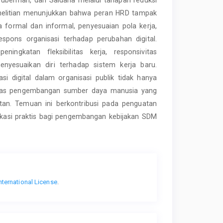
penelitian menunjukkan bahwa peran HRD tampak
 formal dan informal, penyesuaian pola kerja,
pons organisasi terhadap perubahan digital.
eningkatan fleksibilitas kerja, responsivitas
enyesuaikan diri terhadap sistem kerja baru.
i digital dalam organisasi publik tidak hanya
alitas pengembangan sumber daya manusia yang
an. Temuan ini berkontribusi pada penguatan
ikasi praktis bagi pengembangan kebijakan SDM
nternational License
.