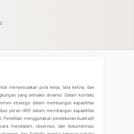
d
ntuk menyesuaikan pola kerja, tata kelola, dan
gkungan yang semakin dinamis. Dalam konteks
emen strategis dalam membangun kapabilitas
nalisis peran HRD dalam membangun kapabilitas
l. Penelitian menggunakan pendekatan kualitatif
ncara mendalam, observasi, dan dokumentasi,
Huberman, dan Saldaña melalui tahapan reduksi