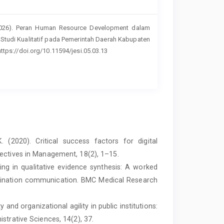
. (2026). Peran Human Resource Development dalam
 Studi Kualitatif pada Pemerintah Daerah Kabupaten
https://doi.org/10.11594/jesi.05.03.13
. (2020). Critical success factors for digital
pectives in Management, 18(2), 1–15.
ing in qualitative evidence synthesis: A worked
ccination communication. BMC Medical Research
ty and organizational agility in public institutions:
strative Sciences, 14(2), 37.