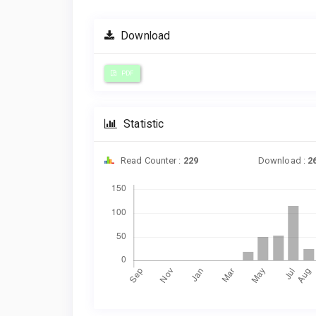
Download
PDF
Statistic
Read Counter :
229
Download :
2
Downloads