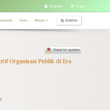
Register
Login
ements
Fees
About
SEARCH
f Organisasi Publik di Era
d