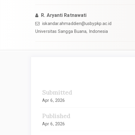
R. Aryanti Ratnawati
iskandar.ahmaddien@usbypkp.ac.id
Universitas Sangga Buana, Indonesia
##plugins.themes.academic_
Submitted
Apr 6, 2026
Published
Apr 6, 2026