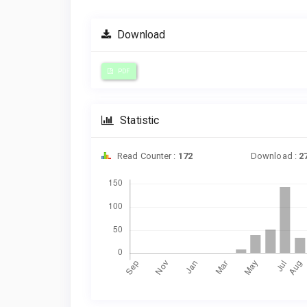
Download
PDF
Statistic
Read Counter :
172
Download :
2
Downloads