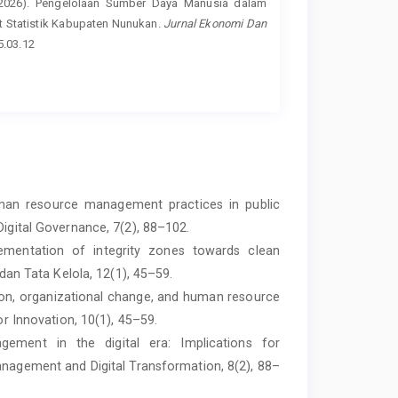
F. (2026). Pengelolaan Sumber Daya Manusia dalam
t Statistik Kabupaten Nunukan.
Jurnal Ekonomi Dan
5.03.12
uman resource management practices in public
Digital Governance, 7(2), 88–102.
plementation of integrity zones towards clean
 dan Tata Kelola, 12(1), 45–59.
ation, organizational change, and human resource
or Innovation, 10(1), 45–59.
ement in the digital era: Implications for
anagement and Digital Transformation, 8(2), 88–