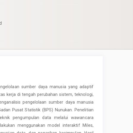
d
pengelolaan sumber daya manusia yang adaptif
as kerja di tengah perubahan sistem, teknologi,
 menganalisis pengelolaan sumber daya manusia
adan Pusat Statistik (BPS) Nunukan. Penelitian
 teknik pengumpulan data melalui wawancara
ilakukan menggunakan model interaktif Miles,
nyajian data, dan penarikan kesimpulan. Hasil