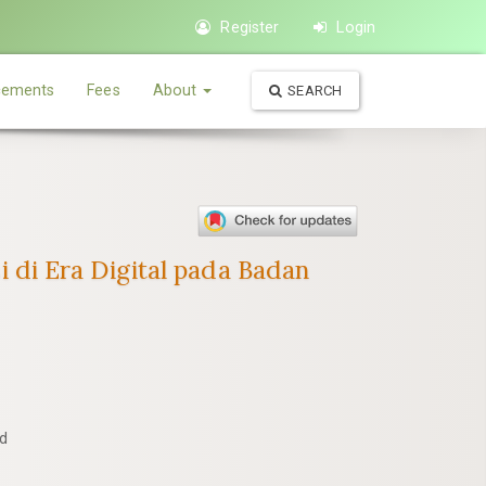
Register
Login
ements
Fees
About
SEARCH
di Era Digital pada Badan
d