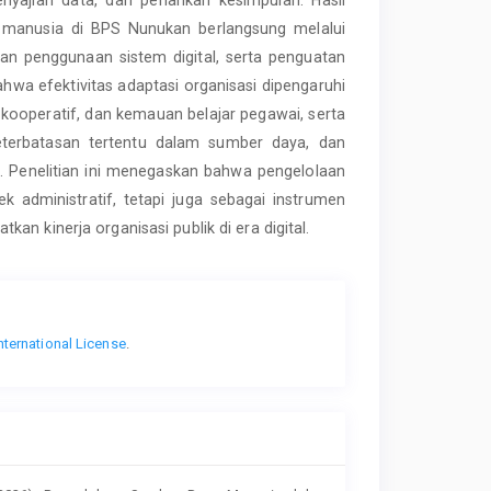
 manusia di BPS Nunukan berlangsung melalui
n penggunaan sistem digital, serta penguatan
hwa efektivitas adaptasi organisasi dipengaruhi
kooperatif, dan kemauan belajar pegawai, serta
keterbatasan tertentu dalam sumber daya, dan
 Penelitian ini menegaskan bahwa pengelolaan
 administratif, tetapi juga sebagai instrumen
n kinerja organisasi publik di era digital.
nternational License
.