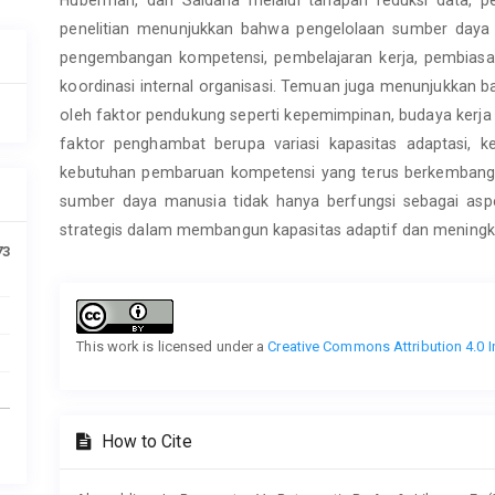
penelitian menunjukkan bahwa pengelolaan sumber daya
pengembangan kompetensi, pembelajaran kerja, pembiasaa
koordinasi internal organisasi. Temuan juga menunjukkan ba
oleh faktor pendukung seperti kepemimpinan, budaya kerja 
faktor penghambat berupa variasi kapasitas adaptasi, 
kebutuhan pembaruan kompetensi yang terus berkembang.
sumber daya manusia tidak hanya berfungsi sebagai aspek
strategis dalam membangun kapasitas adaptif dan meningkatka
73
Article
Details
This work is licensed under a
Creative Commons Attribution 4.0 I
How to Cite