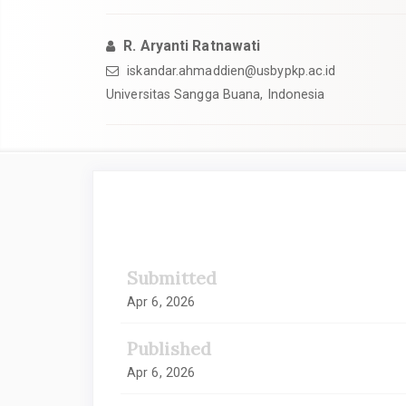
R. Aryanti Ratnawati
iskandar.ahmaddien@usbypkp.ac.id
Universitas Sangga Buana, Indonesia
##plugins.themes.academic_
Submitted
Apr 6, 2026
Published
Apr 6, 2026