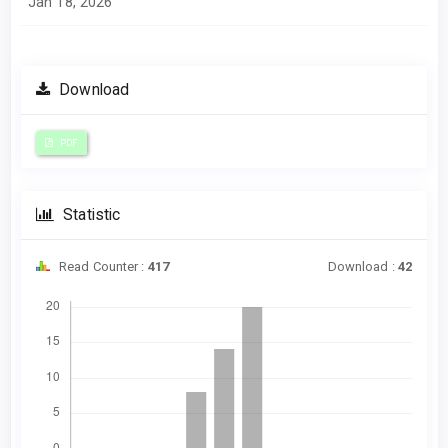
Jan 18, 2026
Download
PDF
Statistic
Read Counter :
417
Download :
42
Downloads