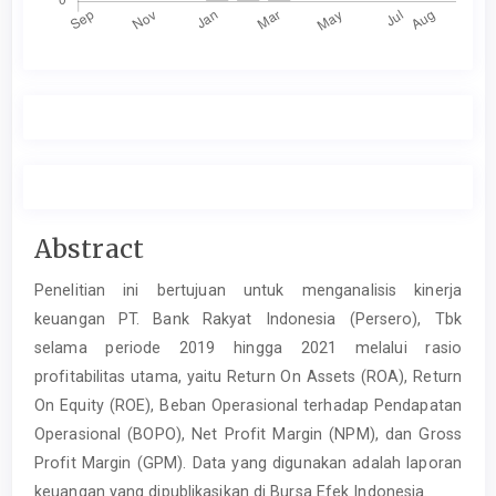
Main
Abstract
Article
Penelitian ini bertujuan untuk menganalisis kinerja
Content
keuangan PT. Bank Rakyat Indonesia (Persero), Tbk
selama periode 2019 hingga 2021 melalui rasio
profitabilitas utama, yaitu Return On Assets (ROA), Return
On Equity (ROE), Beban Operasional terhadap Pendapatan
Operasional (BOPO), Net Profit Margin (NPM), dan Gross
Profit Margin (GPM). Data yang digunakan adalah laporan
keuangan yang dipublikasikan di Bursa Efek Indonesia.