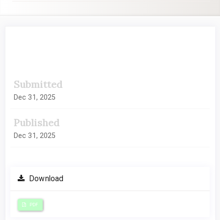
##plugins.themes.academic_pro.artic
Submitted
Dec 31, 2025
Published
Dec 31, 2025
Download
PDF