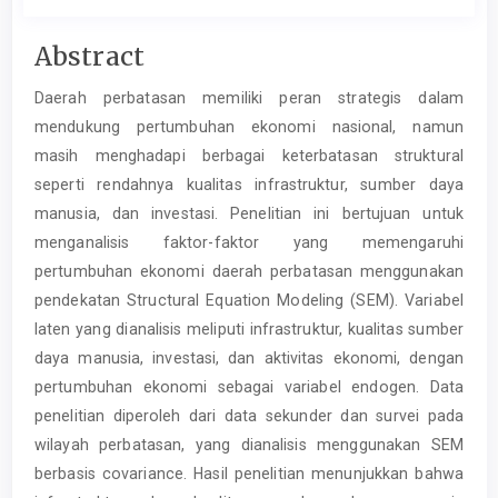
Main
Abstract
Article
Daerah perbatasan memiliki peran strategis dalam
Content
mendukung pertumbuhan ekonomi nasional, namun
masih menghadapi berbagai keterbatasan struktural
seperti rendahnya kualitas infrastruktur, sumber daya
manusia, dan investasi. Penelitian ini bertujuan untuk
menganalisis faktor-faktor yang memengaruhi
pertumbuhan ekonomi daerah perbatasan menggunakan
pendekatan Structural Equation Modeling (SEM). Variabel
laten yang dianalisis meliputi infrastruktur, kualitas sumber
daya manusia, investasi, dan aktivitas ekonomi, dengan
pertumbuhan ekonomi sebagai variabel endogen. Data
penelitian diperoleh dari data sekunder dan survei pada
wilayah perbatasan, yang dianalisis menggunakan SEM
berbasis covariance. Hasil penelitian menunjukkan bahwa