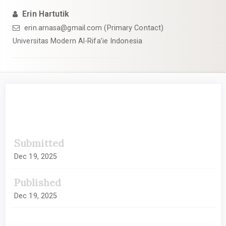
Erin Hartutik
erin.arnasa@gmail.com (Primary Contact)
Universitas Modern Al-Rifa’ie Indonesia
##plugins.themes.academic_pro.artic
Submitted
Dec 19, 2025
Published
Dec 19, 2025