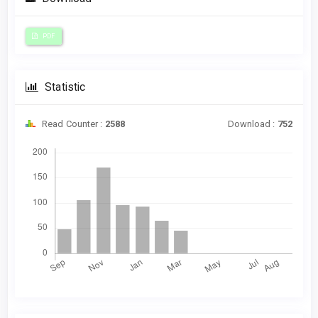
PDF
Statistic
Read Counter :
2588
Download :
752
Downloads