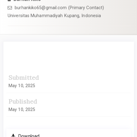
burhankiko65@gmail.com (Primary Contact)
Universitas Muhammadiyah Kupang, Indonesia
##plugins.themes.academic_pro.artic
Submitted
May 10, 2025
Published
May 10, 2025
Download