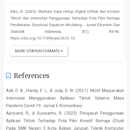
Kiko, B. (2025). Mediasi Gaya Hidup Digital Dilihat dari Konten
Tiktok dan Intensitas Penggunaan Terhadap Pola Pikir Remaja
Pendekatan Structural Equation Modeling .
Jurnal Ekonomi Dan
Statistik Indonesia
,
5
(1), 85-96.
https://doi.org/10.11594/jesi.05.01.10
MORE CITATION FORMATS
References
Adil, D. A., Handy, E. L., & Judy, D. W. (2021). Motif Masyarakat
Indonesia Menggunakan Aplikasi Tiktok Selama Masa
Pandemi Covid-19. Jurnal E-Komunikasi.
Apriyanti, R., & Suswanto, B. (2023). Pengaruh Penggunaan
Aplikasi Tiktok Terhadap Pola Pikir Kreatif Remaja (Studi
Pada SMK Negeri 3 Kota Bekasi Jurusan Teknik Komputer